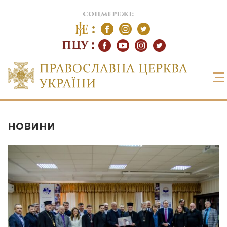
соцмережі:
ПЦУ
НОВИНИ