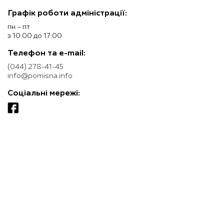
Графік роботи адміністрації:
пн – пт
з 10:00 до 17:00
Телефон та e-mail:
(044) 278-41-45
info@pomisna.info
Соціальні мережі: