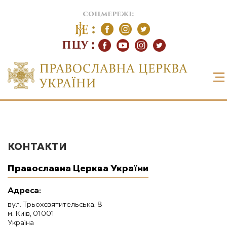
соцмережі:
ПЦУ
КОНТАКТИ
Православна Церква України
Адреса:
вул. Трьохсвятительська, 8
м. Київ, 01001
Україна