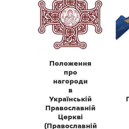
Положення
про
нагороди
в
Українській
Православній
Церкві
(Православній