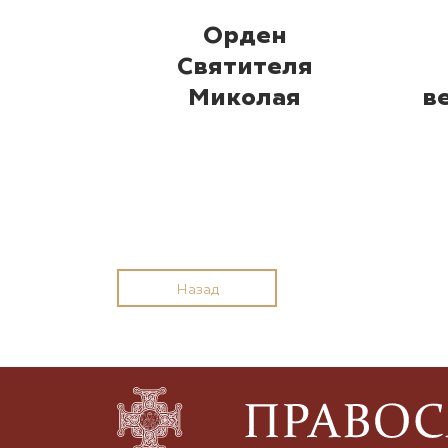
Орден
Святителя
Миколая
в
Назад