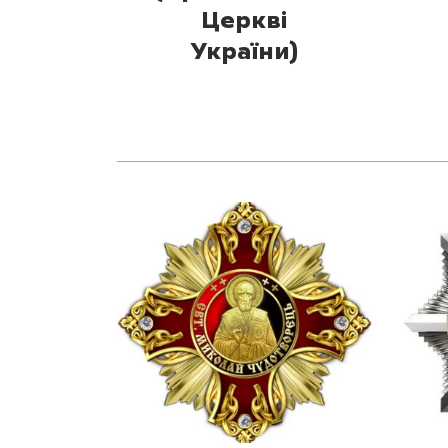
Церкві
України)