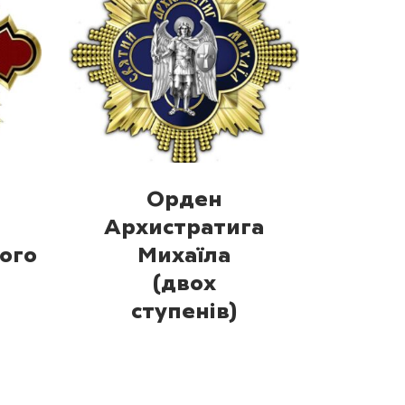
Орден
Архистратига
ого
Михаїла
(двох
ступенів)