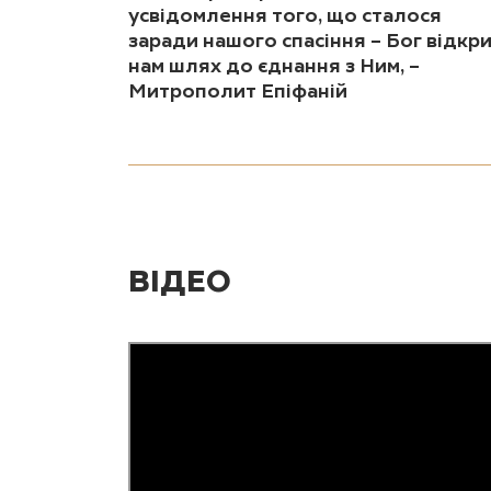
усвідомлення того, що сталося
заради нашого спасіння – Бог відкр
нам шлях до єднання з Ним, –
Митрополит Епіфаній
ВІДЕО