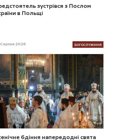
редстоятель зустрівся з Послом
країни в Польщі
БОГОСЛУЖІННЯ
 Серпня 2026
сенічне бдіння напередодні свята