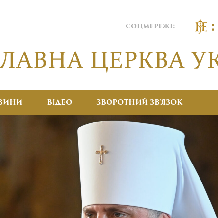
соцмережі:
ВИНИ
ВІДЕО
ЗВОРОТНИЙ ЗВ’ЯЗОК