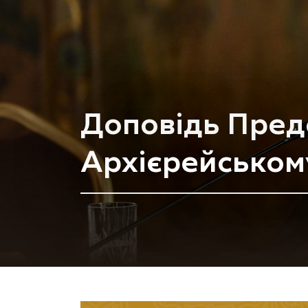
Постанови Арх
2026 р.