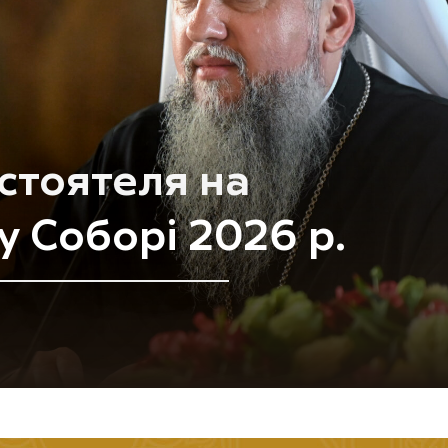
ієрейського Собору