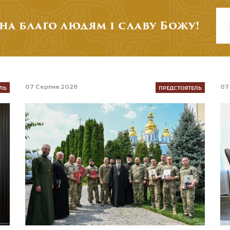
на благо людям і славу Божу!
ЛЬ
ПРЕДСТОЯТЕЛЬ
07 Серпня 2026
07