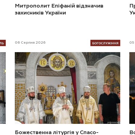
Митрополит Епіфаній відзначив
П
захисників України
У
ЛЬ
БОГОСЛУЖІННЯ
06 Серпня 2026
05
Божественна літургія у Спасо-
В