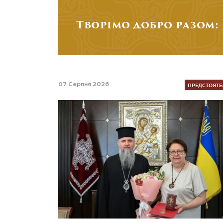
Творімо добро разом:
ПРЕДСТОЯТЕ
07 Серпня 2026