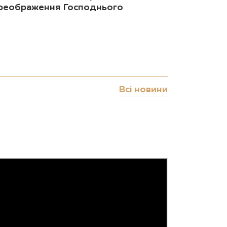
реображення Господнього
Всі новини