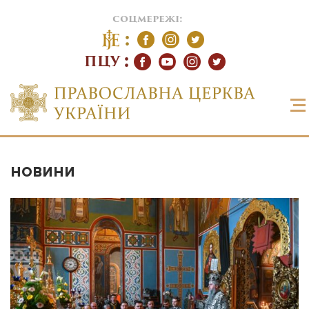
соцмережі:
ПЦУ
НОВИНИ