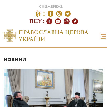
соцмережі:
ПЦУ
НОВИНИ