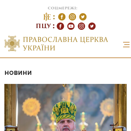
соцмережі:
ПЦУ
НОВИНИ