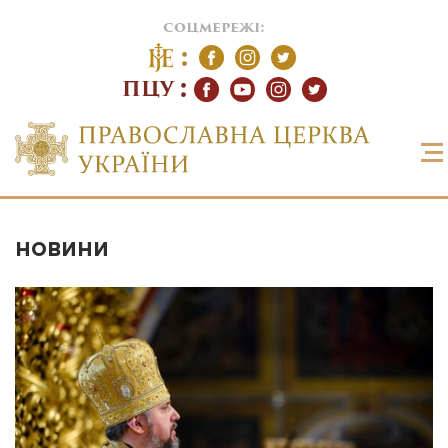
соцмережі:
ПЦУ
НОВИНИ