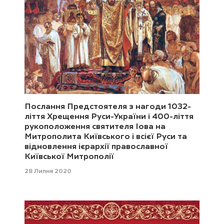
Послання Предстоятеля з нагоди 1032-
ліття Хрещення Руси-України і 400-ліття
рукоположення святителя Іова на
Митрополита Київського і всієї Руси та
відновлення ієрархії православної
Київської Митрополії
28 Липня 2020