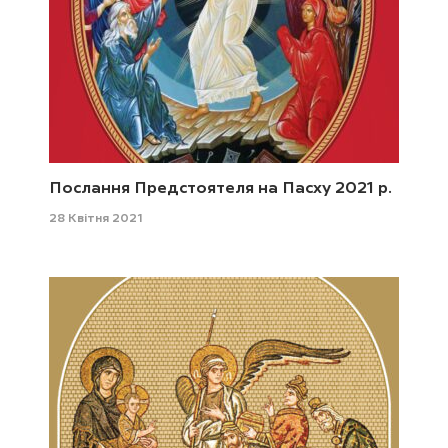
Послання Предстоятеля на Пасху 2021 р.
28 Квітня 2021