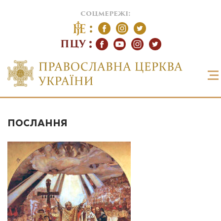
соцмережі:
ПЦУ
ПОСЛАННЯ