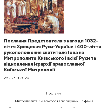
Послання Предстоятеля з нагоди 1032-
ліття Хрещення Руси-України і 400-ліття
рукоположення святителя Іова на
Митрополита Київського і всієї Руси та
відновлення ієрархії православної
Київської Митрополії
28 Липня 2020
Послання
Митрополита Київського і всієї України Епіфанія