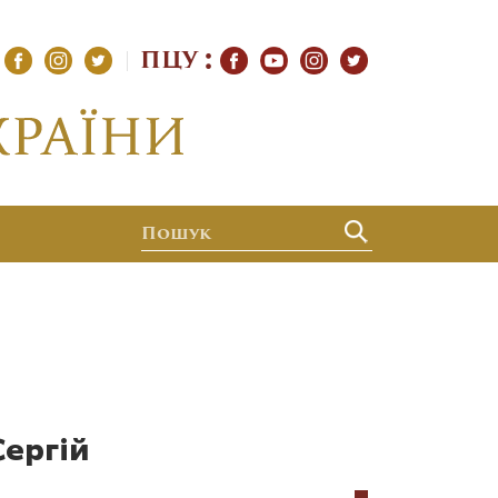
ПЦУ
Сергій