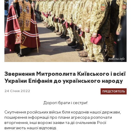
Звернення Митрополита Київського і всієї
України Епіфанія до українського народу
ПРЕДСТОЯТЕЛЬ
24 Січня 2022
Дорогі брати і сестри!
Скупчення російських військ біля кордонів нашої держави,
поширення інформації про плани агресора розпочати
вторгнення, інші ворожі заяви та дії очільників Росії
вимагають нашої відповіді.