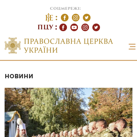
соцмережі:
ПЦУ
НОВИНИ