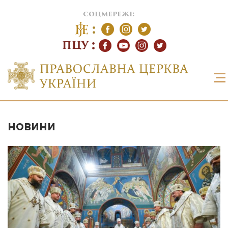
соцмережі:
ПЦУ
НОВИНИ