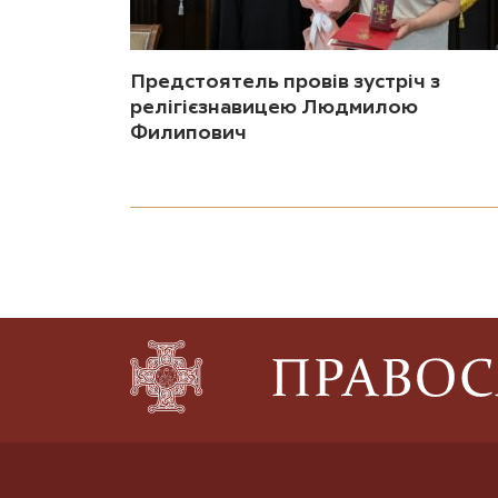
Предстоятель провів зустріч з
релігієзнавицею Людмилою
Филипович