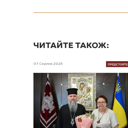
ЧИТАЙТЕ ТАКОЖ:
ПРЕДСТОЯТЕ
07 Серпня 2026