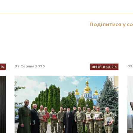
Поділитися у с
ЛЬ
ПРЕДСТОЯТЕЛЬ
07 Серпня 2026
07