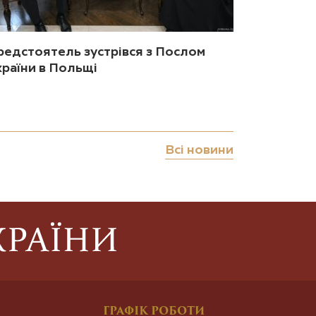
редстоятель зустрівся з Послом
країни в Польщі
Всі новини
ГРАФІК РОБОТИ