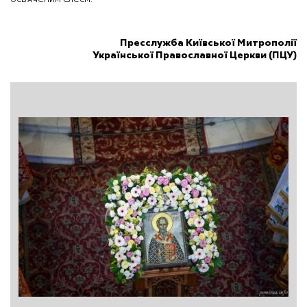
Пресслужба Київської Митрополії
Української Православної Церкви (ПЦУ)