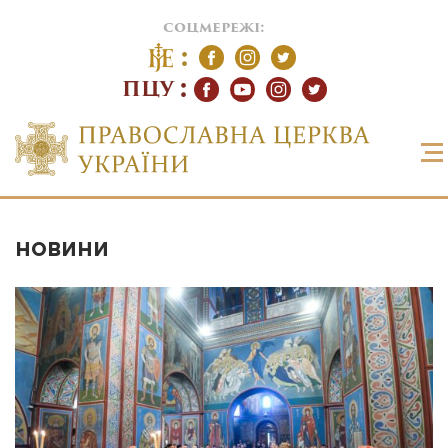
соцмережі:
ПЦУ
НОВИНИ