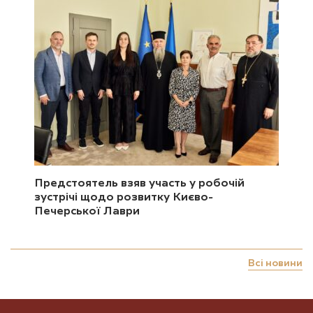
Предстоятель взяв участь у робочій
зустрічі щодо розвитку Києво-
Печерської Лаври
Всі новини