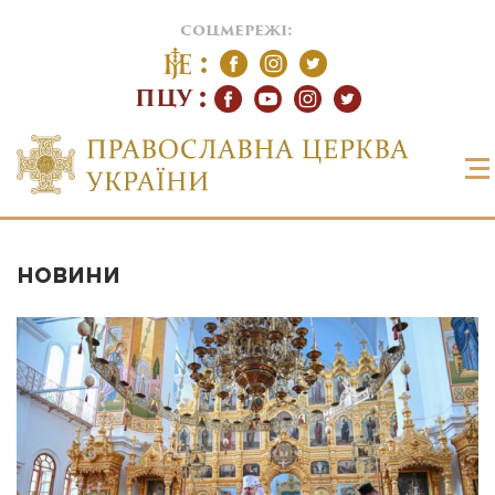
соцмережі:
ПЦУ
НОВИНИ