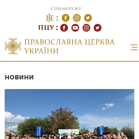
соцмережі:
ПЦУ
НОВИНИ