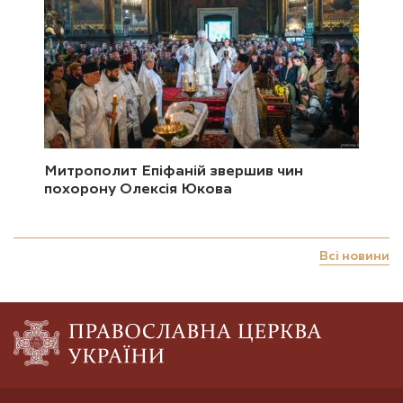
Митрополит Епіфаній звершив чин
похорону Олексія Юкова
Всі новини