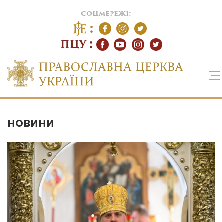
соцмережі:
ПЦУ
НОВИНИ