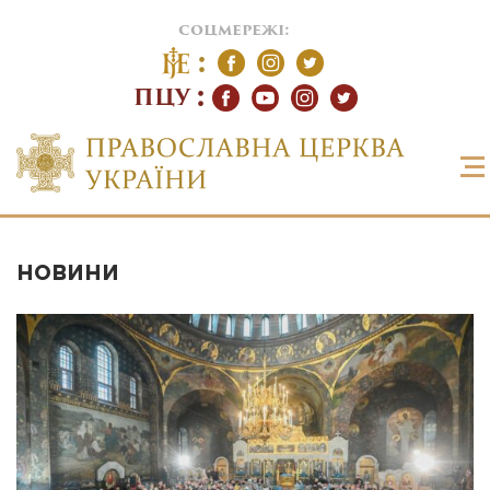
соцмережі:
ПЦУ
НОВИНИ