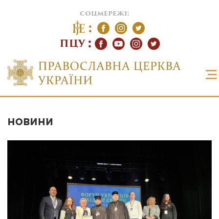
соцмережі:
ПЦУ
НОВИНИ