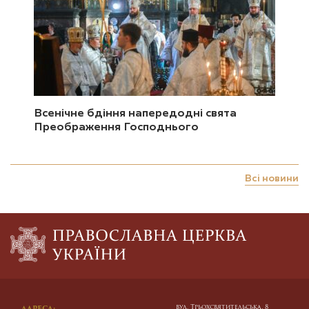
Всенічне бдіння напередодні свята
Преображення Господнього
Всі новини
вул. Трьохсвятительська, 8