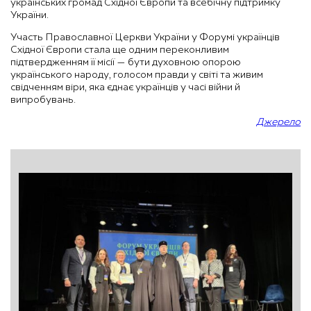
українських громад Східної Європи та всебічну підтримку
України.
Участь Православної Церкви України у Форумі українців
Східної Європи стала ще одним переконливим
підтвердженням її місії — бути духовною опорою
українського народу, голосом правди у світі та живим
свідченням віри, яка єднає українців у часі війни й
випробувань.
Джерело