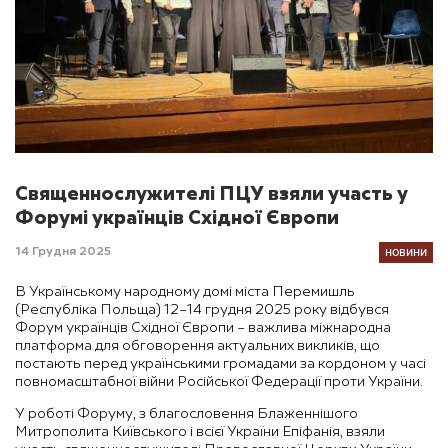
Священнослужителі ПЦУ взяли участь у
Форумі українців Східної Європи
НОВИНИ
14 Грудня 2025
В Українському народному домі міста Перемишль
(Республіка Польща) 12–14 грудня 2025 року відбувся
Форум українців Східної Європи – важлива міжнародна
платформа для обговорення актуальних викликів, що
постають перед українськими громадами за кордоном у часі
повномасштабної війни Російської Федерації проти України.
У роботі Форуму, з благословення Блаженнішого
Митрополита Київського і всієї України Епіфанія, взяли