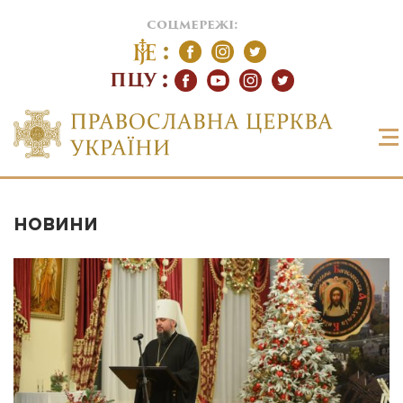
соцмережі:
ПЦУ
НОВИНИ