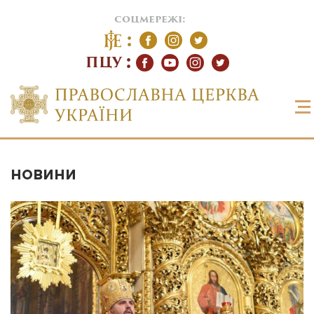
соцмережі:
ПЦУ
НОВИНИ