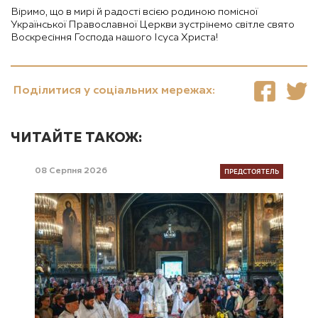
Віримо, що в мирі й радості всією родиною помісної
Української Православної Церкви зустрінемо світле свято
Воскресіння Господа нашого Ісуса Христа!
Поділитися у соціальних мережах:
ЧИТАЙТЕ ТАКОЖ:
ПРЕДСТОЯТЕЛЬ
08 Серпня 2026