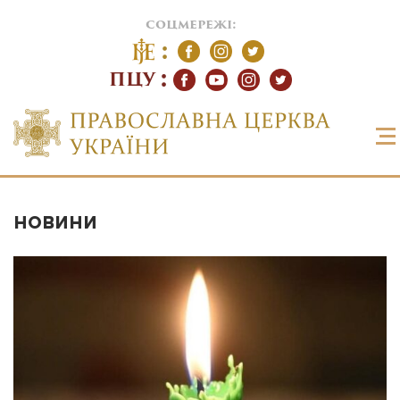
соцмережі:
ПЦУ
НОВИНИ