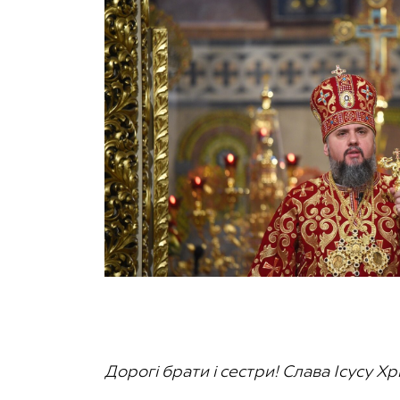
Дорогі брати і сестри! Слава Ісусу Хр