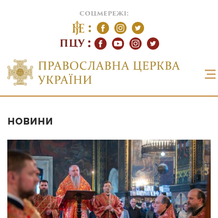
соцмережі:
ПЦУ
НОВИНИ