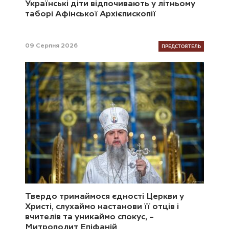
Українські діти відпочивають у літньому
таборі Афінської Архієпископії
ПРЕДСТОЯТЕЛЬ
09 Серпня 2026
Твердо тримаймося єдності Церкви у
Христі, слухаймо настанови її отців і
вчителів та уникаймо спокус, –
Митрополит Епіфаній