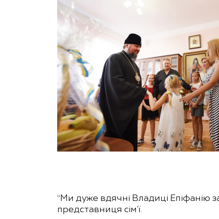
“Ми дуже вдячні Владиці Епіфанію з
представниця сім’ї.