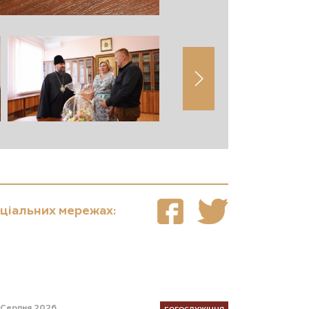
оціальних мережах:
БОГОСЛУЖІННЯ
 Серпня 2026