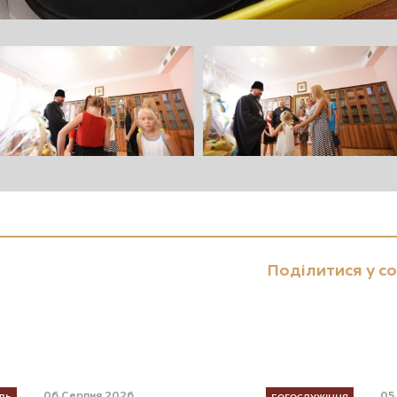
Поділитися у с
ЛЬ
БОГОСЛУЖІННЯ
06 Серпня 2026
05