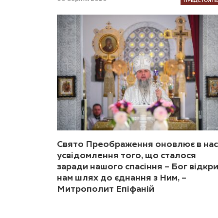
Свято Преображення оновлює в нас
усвідомлення того, що сталося
заради нашого спасіння – Бог відкр
нам шлях до єднання з Ним, –
Митрополит Епіфаній