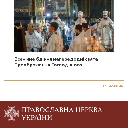
Всенічне бдіння напередодні свята
Преображення Господнього
Всі новини