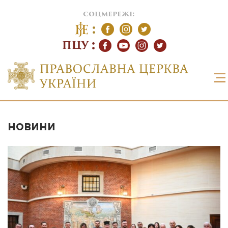
соцмережі:
ПЦУ
НОВИНИ