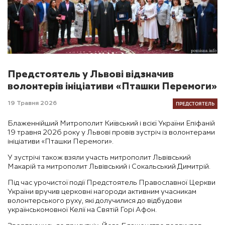
Предстоятель у Львові відзначив
волонтерів ініціативи «Пташки Перемоги»
ПРЕДСТОЯТЕЛЬ
19 Травня 2026
Блаженнійший Митрополит Київський і всієї України Епіфаній
19 травня 2026 року у Львові провів зустріч із волонтерами
ініціативи «Пташки Перемоги».
У зустрічі також взяли участь митрополит Львівський
Макарій та митрополит Львівський і Сокальський Димитрій.
Під час урочистої події Предстоятель Православної Церкви
України вручив церковні нагороди активним учасникам
волонтерського руху, які долучилися до відбудови
українськомовної Келії на Святій Горі Афон.