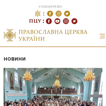
соцмережі:
ПЦУ
НОВИНИ