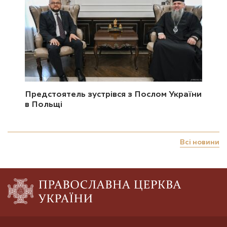
Предстоятель зустрівся з Послом України
в Польщі
Всі новини