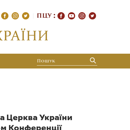
ПЦУ
а Церква України
ом Конференції