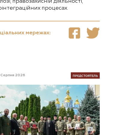
лозі, правозахисній діяльності,
оінтеграційних процесах.
оціальних мережах:
ПРЕДСТОЯТЕЛЬ
 Серпня 2026