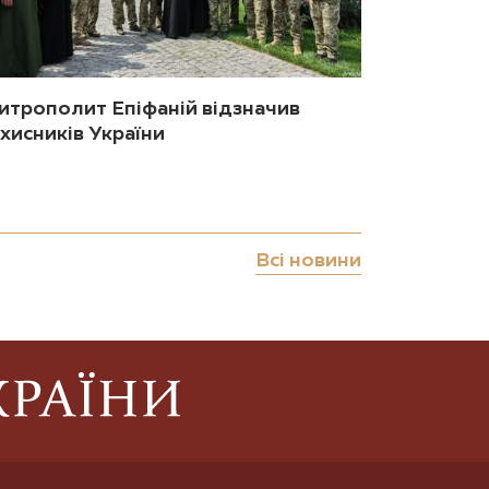
итрополит Епіфаній відзначив
хисників України
Всі новини