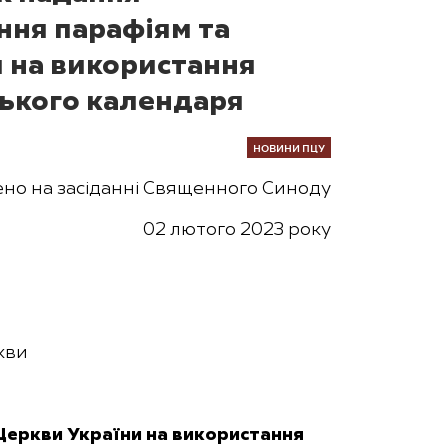
ння парафіям та
 на використання
ького календаря
НОВИНИ ПЦУ
ено на засіданні Священного Синоду
02 лютого 2023 року
кви
Церкви України на використання