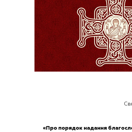
Св
«Про порядок надання благосло