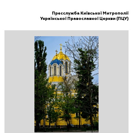
Пресслужба Київської Митрополії
Української Православної Церкви (ПЦУ)