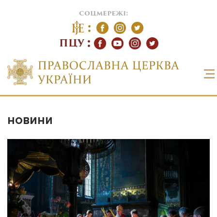
соцмережі:
ПЦУ
НОВИНИ