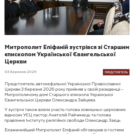
Митрополит Епіфаній зустрівся зі Старшим
єпископом Української Євангельської
Церкви
ПРЕДСТОЯТЕЛЬ
03 Березня 2026
Предстоятель автокефальної Української Православної
Церкви 3 березня 2026 року прийняв у своїй резиденції –
Митрополичому домі Старшого єпископа Української
Євангельської Церкви Олександра Зайцева.
У зустрічі також взяли участь голова зовнішньо-церковних
відносин УЄЦ пастор Анатолій Райчинець та голова
правління Інституту релігійної свободи Олександр Заєць.
Блаженнійший Митрополит Епіфаній обговорив із гостями