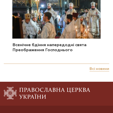
Всенічне бдіння напередодні свята
Преображення Господнього
Всі новини