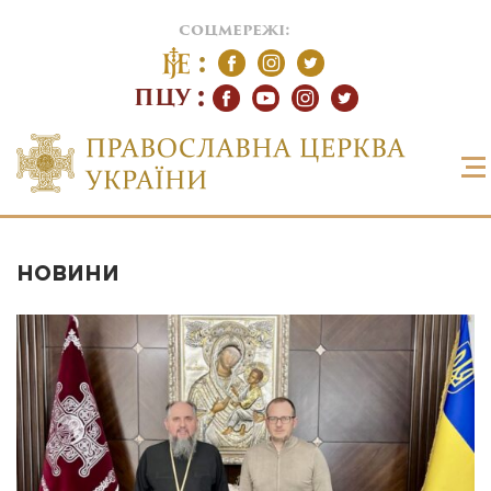
соцмережі:
ПЦУ
НОВИНИ