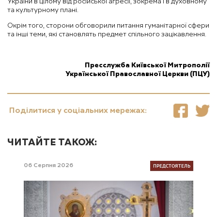
України в цілому від російської агресії, зокрема і в духовному
та культурному плані.
Окрім того, сторони обговорили питання гуманітарної сфери
та інші теми, які становлять предмет спільного зацікавлення.
Пресслужба Київської Митрополії
Української Православної Церкви (ПЦУ)
Поділитися у соціальних мережах:
ЧИТАЙТЕ ТАКОЖ:
ПРЕДСТОЯТЕЛЬ
06 Серпня 2026