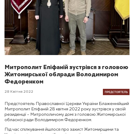
Митрополит Епіфаній зустрівся з головою
Житомирської облради Володимиром
Федоренком
ПРЕДСТОЯТЕЛЬ
28 Квітня 2022
Предстоятель Православної Церкви України Блаженнійший
Митрополит Епіфаній 28 квітня 2022 року зустрівся у своїй
резиденції – Митрополичому домі з головою Житомирської
обласної ради Володимиром Федоренком.
Під час спілкування йшлося про захист Житомирщини та