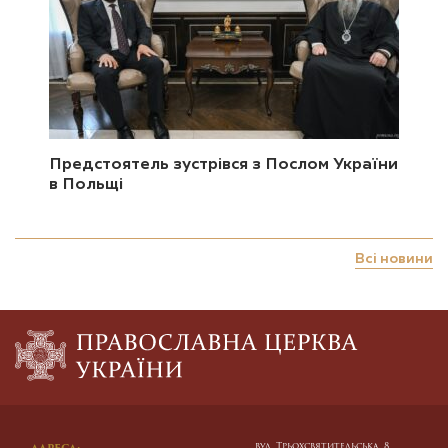
Предстоятель зустрівся з Послом України
в Польщі
Всі новини
вул. Трьохсвятительська, 8