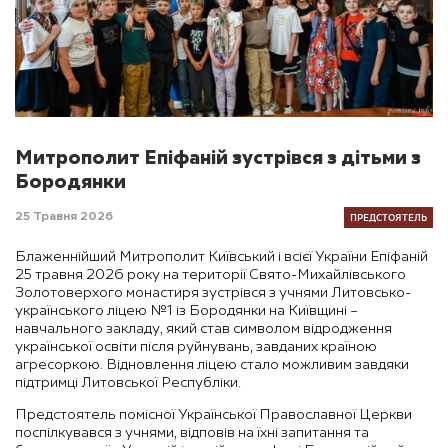
Митрополит Епіфаній зустрівся з дітьми з
Бородянки
ПРЕДСТОЯТЕЛЬ
25 Травня 2026
Блаженнійший Митрополит Київський і всієї України Епіфаній
25 травня 2026 року на території Свято-Михайлівського
Золотоверхого монастиря зустрівся з учнями Литовсько-
українського ліцею №1 із Бородянки на Київщині –
навчального закладу, який став символом відродження
української освіти після руйнувань, завданих країною
агресоркою. Відновлення ліцею стало можливим завдяки
підтримці Литовської Республіки.
Предстоятель помісної Української Православної Церкви
поспілкувався з учнями, відповів на їхні запитання та