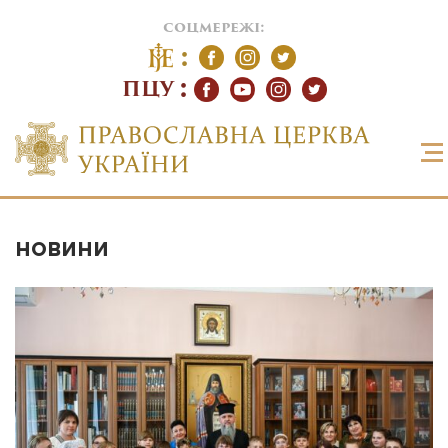
соцмережі:
ПЦУ
НОВИНИ