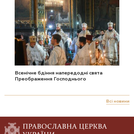
Всенічне бдіння напередодні свята
Преображення Господнього
Всі новини