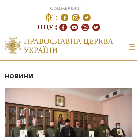
соцмережі:
ПЦУ
НОВИНИ