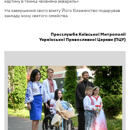
картину в техніці «вовняна акварель».
На завершення свого візиту Його Блаженство подарував
закладу ікону святого сімейства.
Пресслужба Київської Митрополії
Української Православної Церкви (ПЦУ)