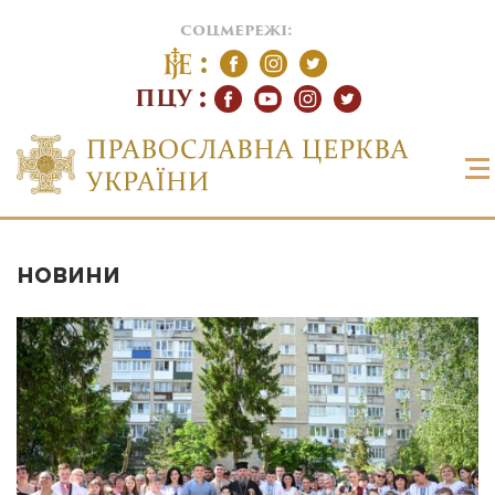
соцмережі:
ПЦУ
НОВИНИ