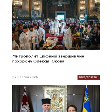
Митрополит Епіфаній звершив чин
похорону Олексія Юкова
ПРЕДСТОЯТЕЛЬ
07 Серпня 2026