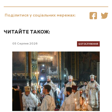
Поділитися у соціальних мережах:
ЧИТАЙТЕ ТАКОЖ:
БОГОСЛУЖІННЯ
05 Серпня 2026