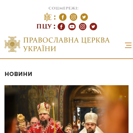
соцмережі:
ПЦУ
НОВИНИ