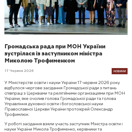
Громадська рада при МОН України
зустрілася із заступником міністра
Миколою Трофименком
НОВИНИ
17 Червня 2026
У Міністерстві освіти і науки України 17 червня 2026 року
відбулося чергове засідання Громадської ради з питань
співпраці з Церквами та релігійними організаціями при МОН
України, яке очолив голова Громадської ради та голова
Управління духовної освіти і богословської науки
Православної Церкви України протоієрей Олександр
Трофимлюк.
У роботі засідання взяли участь заступник Міністра освіти і
науки України Микола Трофименко, керівники та