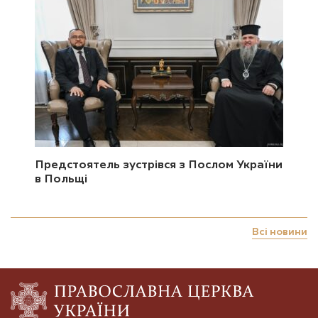
Предстоятель зустрівся з Послом України
в Польщі
Всі новини