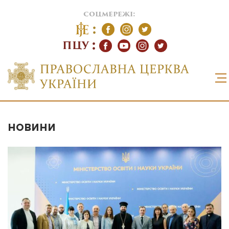
соцмережі:
ПЦУ
НОВИНИ