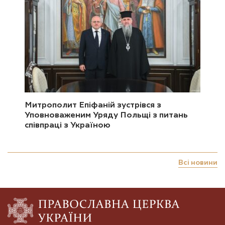
Митрополит Епіфаній зустрівся з
Уповноваженим Уряду Польщі з питань
співпраці з Україною
Всі новини