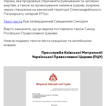
Україні, яка продовжує спричиняти руйнування та численні
жертви, а також за провокування схизми в Церкві, зокрема
через створення на канонічній території Олександрійського
Патріархату «єпархій РПЦ».
Текст листа
був затверджений Священним Синодом.
Варто зазначити, що до відома поставлено також Синод
Російської Православної Церкви.
Нижче подаємо тексти листа грецькою та англійською
мовами.
Пресслужба Київської Митрополії
Української Православної Церкви (ПЦУ)