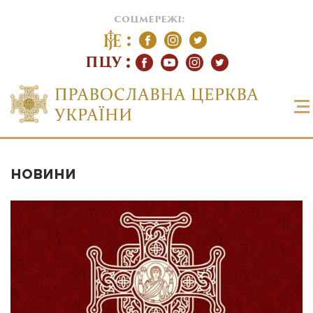
соцмережі:
ПЦУ
НОВИНИ