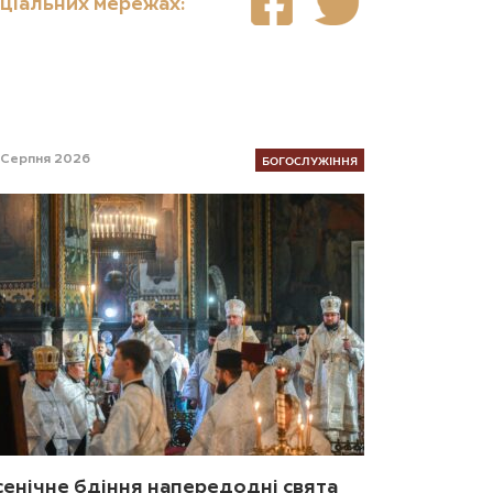
оціальних мережах:
БОГОСЛУЖІННЯ
 Серпня 2026
сенічне бдіння напередодні свята