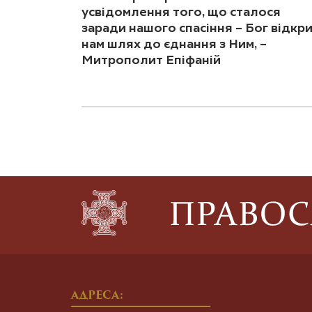
усвідомлення того, що сталося
заради нашого спасіння – Бог відкр
нам шлях до єднання з Ним, –
Митрополит Епіфаній
АДРЕСА: