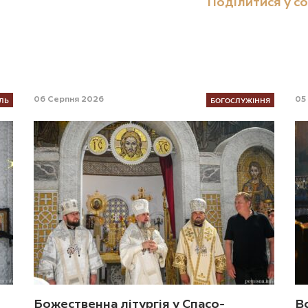
Поділитися у с
ЛЬ
БОГОСЛУЖІННЯ
06 Серпня 2026
05
Божественна літургія у Спасо-
В