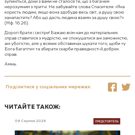
зупиніться, доки з вами не сталося те, що з багачем
нерозумним з притчі. Не забувайте слова Спасителя: «Яка
користь людині, якщо вона здобуде весь світ, а душу свою
занапастить? Або що дасть людина взамін за душу свою?»
(Мф. 16:26).
Дорогі брати і сестри! Бажаю всім нам до матеріальних
справ ставитися з мудрістю, не спокушатися ані заможністю,
ані убогістю, але у всяких обставинах шукати того, щоби «у
Бога багатіти» та збирати скарби праведності й добрих
справ.
Амінь.
Поділитися у соціальних мережах:
ЧИТАЙТЕ ТАКОЖ:
ПРЕДСТОЯТЕЛЬ
09 Серпня 2026