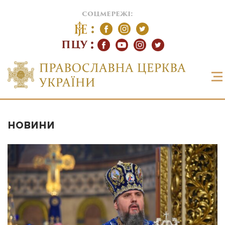
соцмережі:
ПЦУ
НОВИНИ