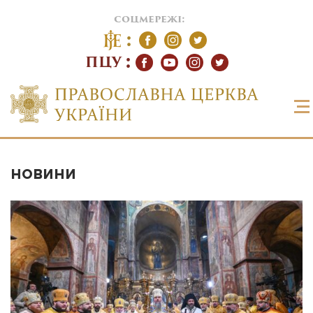
соцмережі:
ПЦУ
НОВИНИ