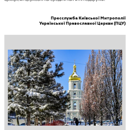
Пресслужба Київської Митрополії
Української Православної Церкви (ПЦУ)