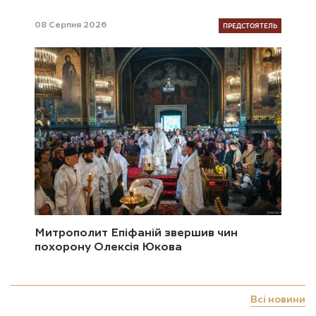
ПРЕДСТОЯТЕЛЬ
08 Серпня 2026
Митрополит Епіфаній звершив чин
похорону Олексія Юкова
Всі новини