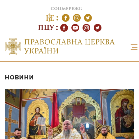
соцмережі:
ПЦУ
НОВИНИ