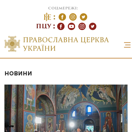
соцмережі:
ПЦУ
НОВИНИ