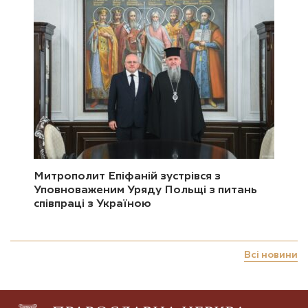
Митрополит Епіфаній зустрівся з
Уповноваженим Уряду Польщі з питань
співпраці з Україною
Всі новини