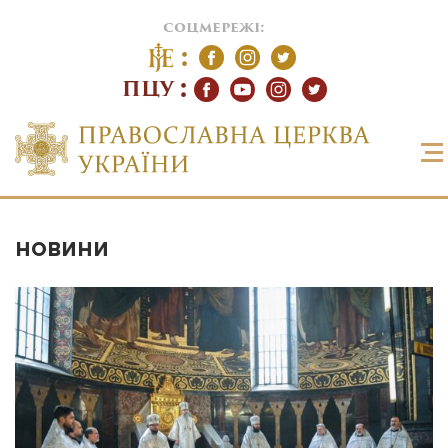
соцмережі:
ПЦУ
НОВИНИ