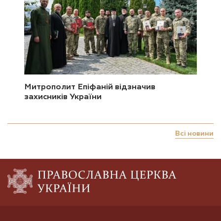
Митрополит Епіфаній відзначив
захисників України
Всі новини