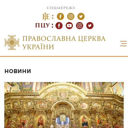
соцмережі:
ПЦУ
НОВИНИ