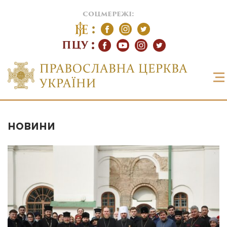
соцмережі:
ПЦУ
НОВИНИ