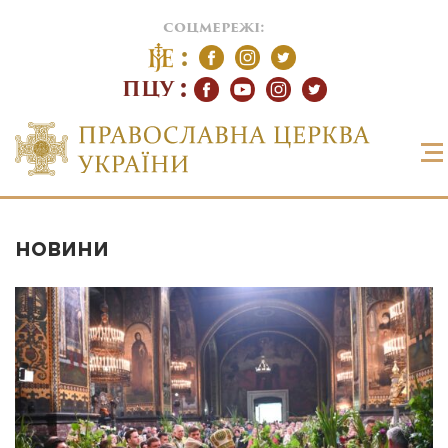
соцмережі:
ПЦУ
НОВИНИ