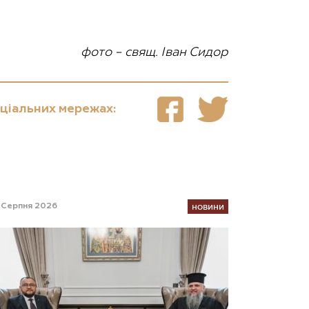
фото – свящ. Іван Сидор
оціальних мережах:
НОВИНИ
 Серпня 2026