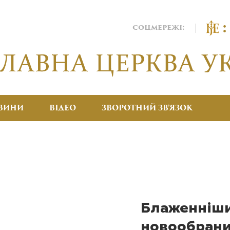
соцмережі:
ВИНИ
ВІДЕО
ЗВОРОТНИЙ ЗВ’ЯЗОК
Блаженніший
новообран