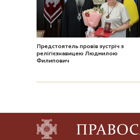
Предстоятель провів зустріч з
релігієзнавицею Людмилою
Филипович