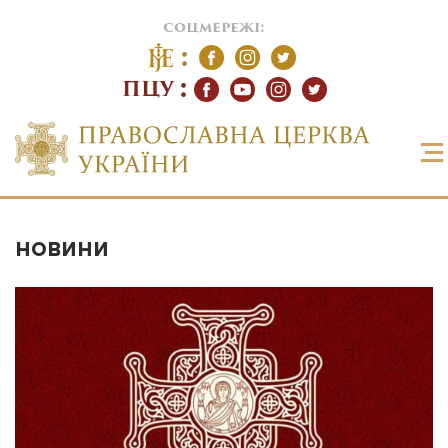
соцмережі:
ПЦУ
НОВИНИ